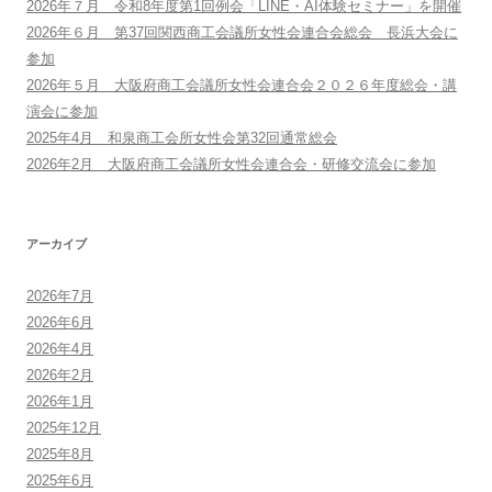
2026年７月 令和8年度第1回例会「LINE・AI体験セミナー」を開催
2026年６月 第37回関西商工会議所女性会連合会総会 長浜大会に
参加
2026年５月 大阪府商工会議所女性会連合会２０２６年度総会・講
演会に参加
2025年4月 和泉商工会所女性会第32回通常総会
2026年2月 大阪府商工会議所女性会連合会・研修交流会に参加
アーカイブ
2026年7月
2026年6月
2026年4月
2026年2月
2026年1月
2025年12月
2025年8月
2025年6月