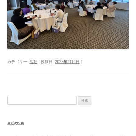
カテゴリー:
活動
| 投稿日:
2023年2月2日
|
検
索:
最近の投稿