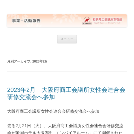
和泉商工会議所女性会 事業・活動報告
コ
メニュー
ン
テ
ン
ツ
へ
月別アーカイブ:
2023年2月
ス
キ
ッ
プ
2023年2月 大阪府商工会議所女性会連合会
研修交流会へ参加
大阪府商工会議所女性会連合会研修交流会へ参加
去る2月21日（火）、大阪府商工会議所女性会連合会研修交流
会が帝国ホテル大阪3階「エンパイアルーム」にて開催された。