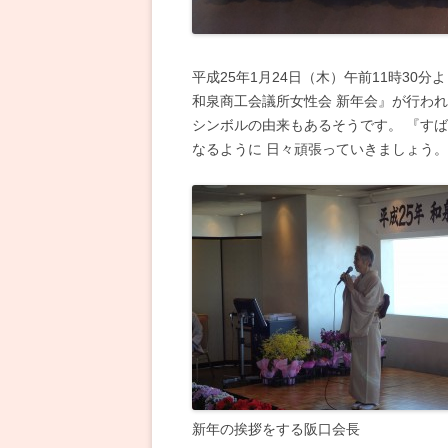
平成25年1月24日（木）午前11時30
和泉商工会議所女性会 新年会』が行わ
シンボルの由来もあるそうです。 『す
なるように 日々頑張っていきましょう。
新年の挨拶をする阪口会長