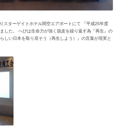
分よりスターゲイトホテル関空エアポートにて 『平成25年度
れました。 へびは生命力が強く脱皮を繰り返す為『再生』の
ばらしい日本を取り戻そう（再生しよう）』の言葉が現実と