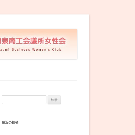
検
索:
最近の投稿