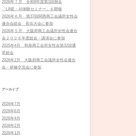
2026年７月 令和8年度第1回例会
「LINE・AI体験セミナー」を開催
2026年６月 第37回関西商工会議所女性会
連合会総会 長浜大会に参加
2026年５月 大阪府商工会議所女性会連合
会２０２６年度総会・講演会に参加
2025年4月 和泉商工会所女性会第32回通
常総会
2026年2月 大阪府商工会議所女性会連合
会・研修交流会に参加
アーカイブ
2026年7月
2026年6月
2026年4月
2026年2月
2026年1月