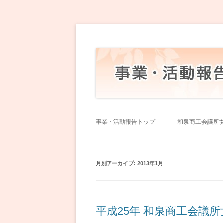
和泉商工会議所女性会
事業・活動報告トップ
和泉商工会議所
月別アーカイブ:
2013年1月
平成25年 和泉商工会議所