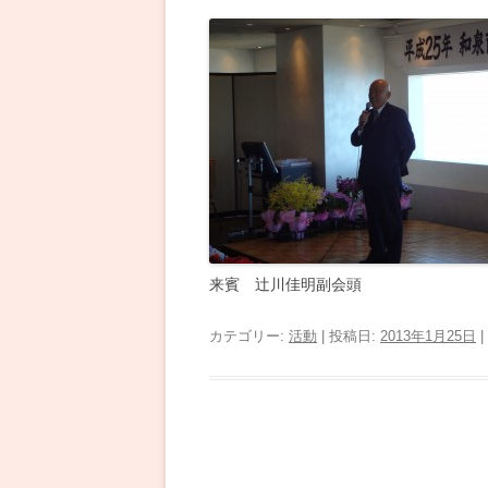
来賓 辻川佳明副会
カテゴリー:
活動
| 投稿日:
2013年1月25日
|