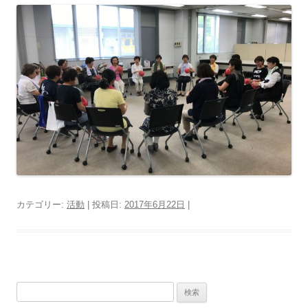
カテゴリー:
活動
| 投稿日:
2017年6月22日
|
検
索: