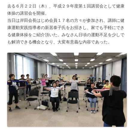
去る６月２２日（木）、平成２９年度第１回講習会として健康
体操の講習会を開催。
当日は岸田会長はじめ会員１７名の方々が参加され、講師に健
康運動実践指導者の新居泰子氏をお招きし、家でも手軽にでき
る健康体操をご紹介頂いた。みなさん日頃の運動不足を少しで
も解消できる機会となり、大変有意義な内容であった。