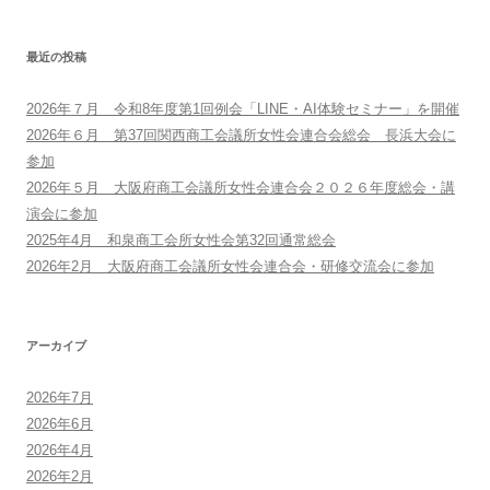
最近の投稿
2026年７月 令和8年度第1回例会「LINE・AI体験セミナー」を開催
2026年６月 第37回関西商工会議所女性会連合会総会 長浜大会に
参加
2026年５月 大阪府商工会議所女性会連合会２０２６年度総会・講
演会に参加
2025年4月 和泉商工会所女性会第32回通常総会
2026年2月 大阪府商工会議所女性会連合会・研修交流会に参加
アーカイブ
2026年7月
2026年6月
2026年4月
2026年2月