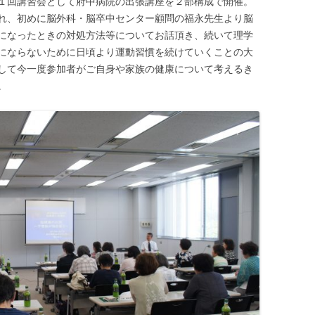
１回講習会として府中病院の出張講座を２部構成で開催。
れ、初めに脳外科・脳卒中センター顧問の福永先生より脳
になったときの対処方法等についてお話頂き、続いて理学
にならないために日頃より運動習慣を続けていくことの大
して今一度参加者がご自身や家族の健康について考えるき
。