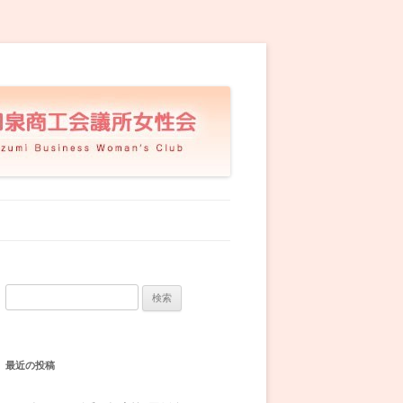
検
索:
最近の投稿