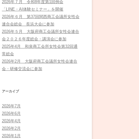
2026年７月 令和8年度第1回例会
「LINE・AI体験セミナー」を開催
2026年６月 第37回関西商工会議所女性会
連合会総会 長浜大会に参加
2026年５月 大阪府商工会議所女性会連合
会２０２６年度総会・講演会に参加
2025年4月 和泉商工会所女性会第32回通
常総会
2026年2月 大阪府商工会議所女性会連合
会・研修交流会に参加
アーカイブ
2026年7月
2026年6月
2026年4月
2026年2月
2026年1月