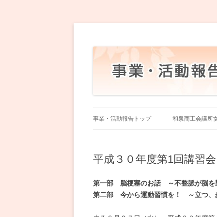
和泉商工会議所女性会
事業・活動報告トップ
和泉商工会議所
平成３０年度第1回講習
第一部 脳梗塞のお話 ～不整脈が脳を
第二部 今から運動習慣を！ ～立つ、