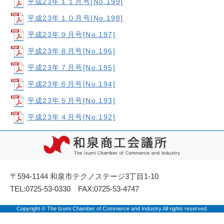
平成23年１１月号[No.199]
平成23年１０月号[No.198]
平成23年９月号[No.197]
平成23年８月号[No.196]
平成23年７月号[No.195]
平成23年６月号[No.194]
平成23年５月号[No.193]
平成23年４月号[No.192]
〒594-1144 和泉市テクノステージ3丁目1-10
TEL:0725-53-0330 FAX:0725-53-4747
Copyright © The Izumi Chamber of Commerce and Industry.All rights reserved.