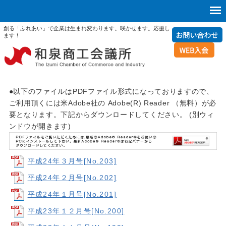
創る「ふれあい」で企業は生まれ変わります。咲かせます。応援し
ます！
●以下のファイルはPDFファイル形式になっておりますので、
ご利用頂くには米Adobe社の Adobe(R) Reader （無料）が必
要となります。下記からダウンロードしてください。 (別ウィ
ンドウが開きます)
平成24年３月号[No.203]
平成24年２月号[No.202]
平成24年１月号[No.201]
平成23年１２月号[No.200]